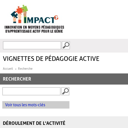
Aller au contenu principal
Recherche
FORMULAIRE DE
RECHERCHE
VIGNETTES DE PÉDAGOGIE ACTIVE
Accueil
Recherche
RECHERCHER
Voir tous les mots-clés
DÉROULEMENT DE L'ACTIVITÉ