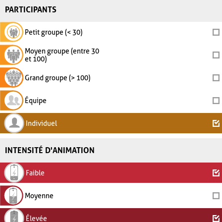
PARTICIPANTS
Petit groupe (< 30)
Moyen groupe (entre 30
et 100)
Grand groupe (> 100)
Équipe
Individuel
INTENSITÉ D'ANIMATION
Faible
Moyenne
Élevée