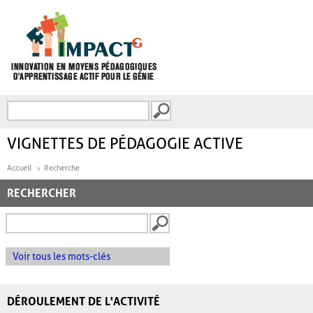
Aller au contenu principal
Recherche
FORMULAIRE DE
RECHERCHE
VIGNETTES DE PÉDAGOGIE ACTIVE
Accueil
Recherche
RECHERCHER
Voir tous les mots-clés
DÉROULEMENT DE L'ACTIVITÉ