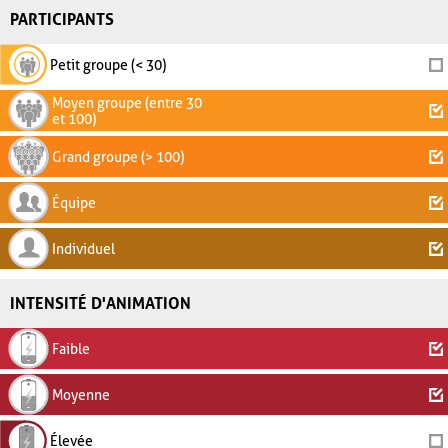
PARTICIPANTS
Petit groupe (< 30)
Moyen groupe (entre 30
et 100)
Grand groupe (> 100)
Équipe
Individuel
INTENSITÉ D'ANIMATION
Faible
Moyenne
Élevée