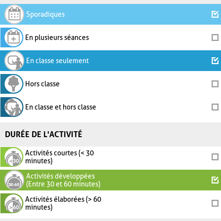
Sporadiques
En plusieurs séances
En classe seulement
Hors classe
En classe et hors classe
DURÉE DE L'ACTIVITÉ
Activités courtes (< 30
minutes)
Activités développées
(Entre 30 et 60 minutes)
Activités élaborées (> 60
minutes)