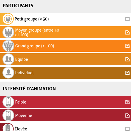
PARTICIPANTS
Petit groupe (< 30)
Moyen groupe (entre 30
et 100)
Grand groupe (> 100)
Équipe
Individuel
INTENSITÉ D'ANIMATION
Faible
Moyenne
Élevée