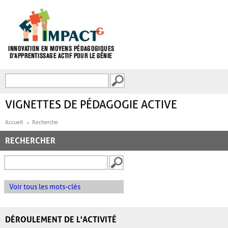
Aller au contenu principal
Recherche
FORMULAIRE DE
RECHERCHE
VIGNETTES DE PÉDAGOGIE ACTIVE
Accueil
Recherche
RECHERCHER
Voir tous les mots-clés
DÉROULEMENT DE L'ACTIVITÉ