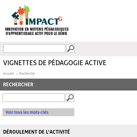
Aller au contenu principal
Recherche
FORMULAIRE DE
RECHERCHE
VIGNETTES DE PÉDAGOGIE ACTIVE
Accueil
Recherche
RECHERCHER
Voir tous les mots-clés
DÉROULEMENT DE L'ACTIVITÉ