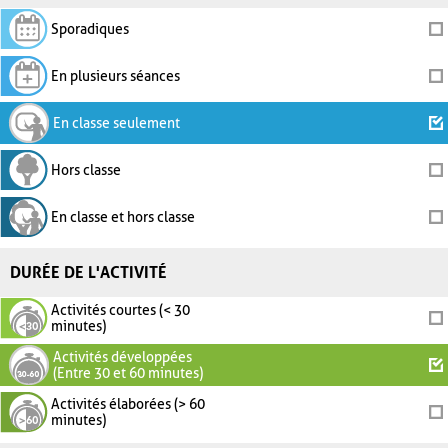
Sporadiques
En plusieurs séances
En classe seulement
Hors classe
En classe et hors classe
DURÉE DE L'ACTIVITÉ
Activités courtes (< 30
minutes)
Activités développées
(Entre 30 et 60 minutes)
Activités élaborées (> 60
minutes)