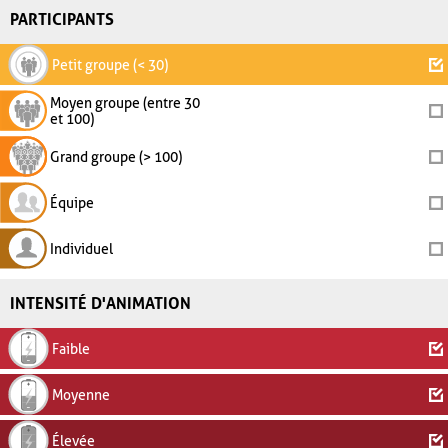
PARTICIPANTS
Petit groupe (< 30)
Moyen groupe (entre 30
et 100)
Grand groupe (> 100)
Équipe
Individuel
INTENSITÉ D'ANIMATION
Faible
Moyenne
Élevée