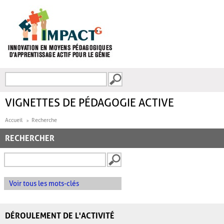
Aller au contenu principal
Recherche
FORMULAIRE DE
RECHERCHE
VIGNETTES DE PÉDAGOGIE ACTIVE
Accueil
Recherche
RECHERCHER
Voir tous les mots-clés
DÉROULEMENT DE L'ACTIVITÉ