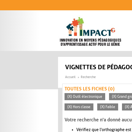
Aller au contenu principal
VIGNETTES DE PÉDAGOG
Accueil
Recherche
TOUTES LES FICHES (0)
(X) Outil électronique
(X) Grand gr
(X) Hors classe
(X) Faible
(X) 
Votre recherche n'a donné aucu
Vérifiez que l'orthographe est