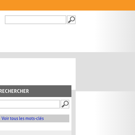
Recherche
FORMULAIRE DE
RECHERCHE
RECHERCHER
Voir tous les mots-clés