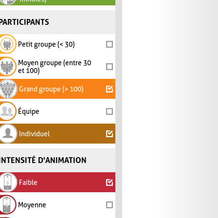
PARTICIPANTS
Petit groupe (< 30)
Moyen groupe (entre 30
et 100)
Grand groupe (> 100)
Équipe
Individuel
INTENSITÉ D'ANIMATION
Faible
Moyenne