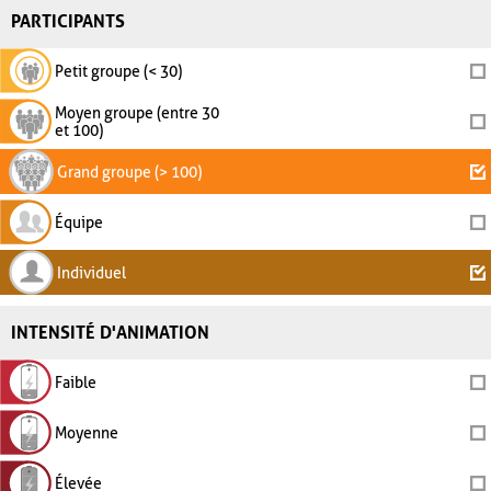
PARTICIPANTS
Petit groupe (< 30)
Moyen groupe (entre 30
et 100)
Grand groupe (> 100)
Équipe
Individuel
INTENSITÉ D'ANIMATION
Faible
Moyenne
Élevée