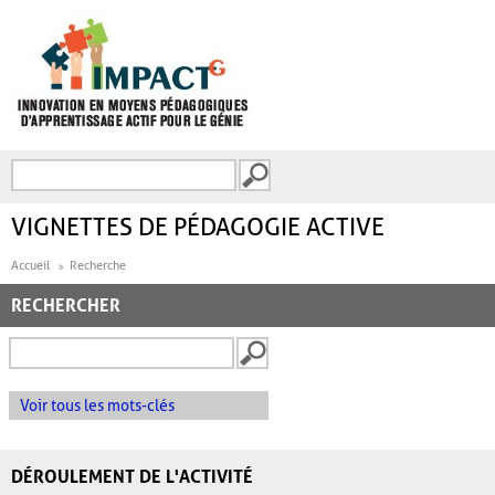
Aller au contenu principal
Recherche
FORMULAIRE DE
RECHERCHE
VIGNETTES DE PÉDAGOGIE ACTIVE
Accueil
Recherche
RECHERCHER
Voir tous les mots-clés
DÉROULEMENT DE L'ACTIVITÉ