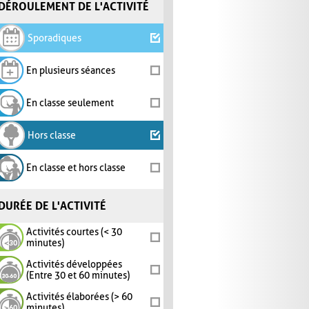
DÉROULEMENT DE L'ACTIVITÉ
Sporadiques
En plusieurs séances
En classe seulement
Hors classe
En classe et hors classe
DURÉE DE L'ACTIVITÉ
Activités courtes (< 30
minutes)
Activités développées
(Entre 30 et 60 minutes)
Activités élaborées (> 60
minutes)