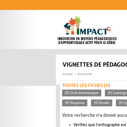
Aller au contenu principal
VIGNETTES DE PÉDAGOG
Accueil
Recherche
TOUTES LES FICHES (0)
(X) Outil électronique
(X) Grand gr
(X) Moyenne
(X) Élevée
(X) S
Votre recherche n'a donné aucu
Vérifiez que l'orthographe est