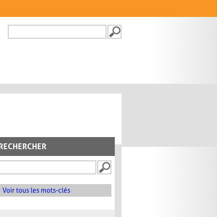
Recherche
FORMULAIRE DE
RECHERCHE
RECHERCHER
Voir tous les mots-clés