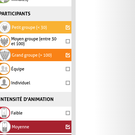
PARTICIPANTS
Petit groupe (< 30)
Moyen groupe (entre 30
et 100)
Grand groupe (> 100)
Équipe
Individuel
INTENSITÉ D'ANIMATION
Faible
Moyenne