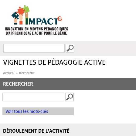
Aller au contenu principal
Recherche
FORMULAIRE DE
RECHERCHE
VIGNETTES DE PÉDAGOGIE ACTIVE
Accueil
Recherche
RECHERCHER
Voir tous les mots-clés
DÉROULEMENT DE L'ACTIVITÉ