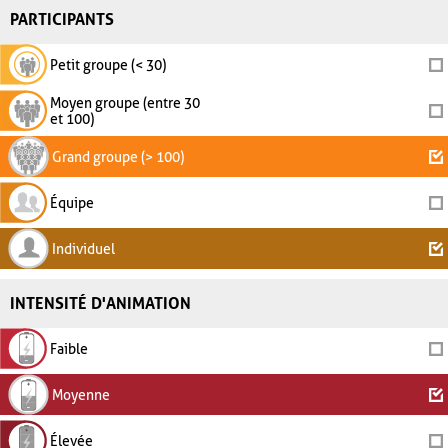
PARTICIPANTS
Petit groupe (< 30)
Moyen groupe (entre 30
et 100)
Grand groupe (> 100)
Équipe
Individuel
INTENSITÉ D'ANIMATION
Faible
Moyenne
Élevée