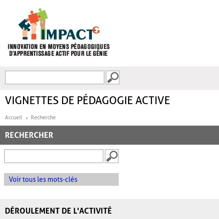
Aller au contenu principal
Recherche
FORMULAIRE DE
RECHERCHE
VIGNETTES DE PÉDAGOGIE ACTIVE
Accueil
Recherche
RECHERCHER
Voir tous les mots-clés
DÉROULEMENT DE L'ACTIVITÉ