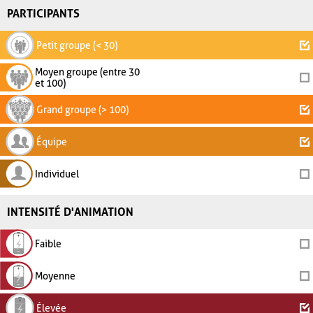
PARTICIPANTS
Petit groupe (< 30)
Moyen groupe (entre 30
et 100)
Grand groupe (> 100)
Équipe
Individuel
INTENSITÉ D'ANIMATION
Faible
Moyenne
Élevée