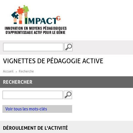
Aller au contenu principal
Recherche
FORMULAIRE DE
RECHERCHE
VIGNETTES DE PÉDAGOGIE ACTIVE
Accueil
Recherche
RECHERCHER
Voir tous les mots-clés
DÉROULEMENT DE L'ACTIVITÉ