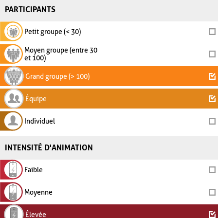
PARTICIPANTS
Petit groupe (< 30)
Moyen groupe (entre 30
et 100)
Grand groupe (> 100)
Équipe
Individuel
INTENSITÉ D'ANIMATION
Faible
Moyenne
Élevée