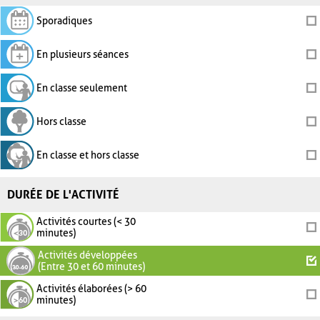
Sporadiques
En plusieurs séances
En classe seulement
Hors classe
En classe et hors classe
DURÉE DE L'ACTIVITÉ
Activités courtes (< 30
minutes)
Activités développées
(Entre 30 et 60 minutes)
Activités élaborées (> 60
minutes)