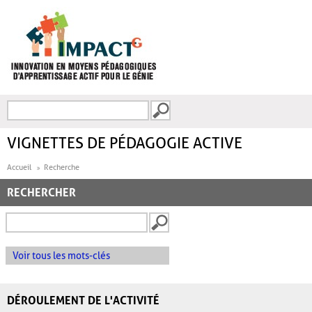
Aller au contenu principal
Recherche
FORMULAIRE DE
RECHERCHE
VIGNETTES DE PÉDAGOGIE ACTIVE
Accueil
Recherche
RECHERCHER
Voir tous les mots-clés
DÉROULEMENT DE L'ACTIVITÉ