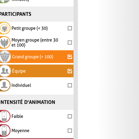
PARTICIPANTS
Petit groupe (< 30)
Moyen groupe (entre 30
et 100)
Grand groupe (> 100)
Équipe
Individuel
INTENSITÉ D'ANIMATION
Faible
Moyenne