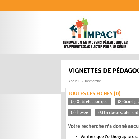
Aller au contenu principal
VIGNETTES DE PÉDAGOG
Accueil
Recherche
TOUTES LES FICHES (0)
(X) Outil électronique
(X) Grand gr
(X) Élevée
(X) En classe seulement
Votre recherche n'a donné aucu
Vérifiez que l'orthographe est