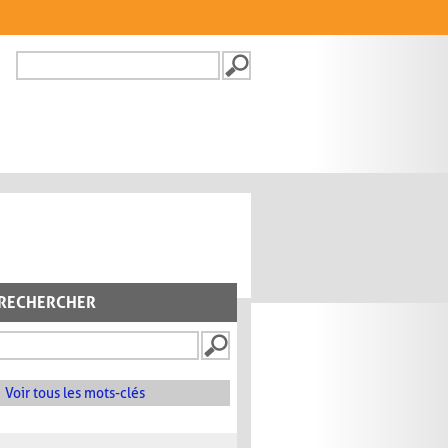
Recherche
FORMULAIRE DE
RECHERCHE
RECHERCHER
Voir tous les mots-clés