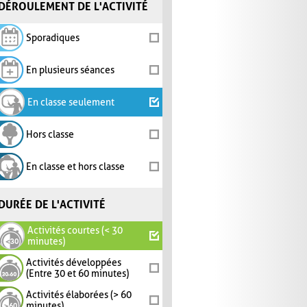
DÉROULEMENT DE L'ACTIVITÉ
Sporadiques
En plusieurs séances
En classe seulement
Hors classe
En classe et hors classe
DURÉE DE L'ACTIVITÉ
Activités courtes (< 30
minutes)
Activités développées
(Entre 30 et 60 minutes)
Activités élaborées (> 60
minutes)