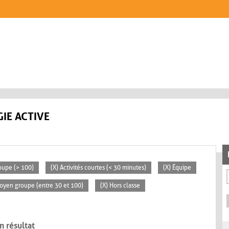
IE ACTIVE
oupe (> 100)
(X) Activités courtes (< 30 minutes)
(X) Équipe
oyen groupe (entre 30 et 100)
(X) Hors classe
n résultat