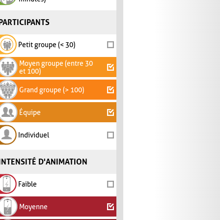
PARTICIPANTS
Petit groupe (< 30)
Moyen groupe (entre 30
et 100)
Grand groupe (> 100)
Équipe
Individuel
INTENSITÉ D'ANIMATION
Faible
Moyenne