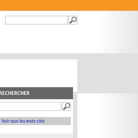
Recherche
FORMULAIRE DE
RECHERCHE
RECHERCHER
Voir tous les mots-clés