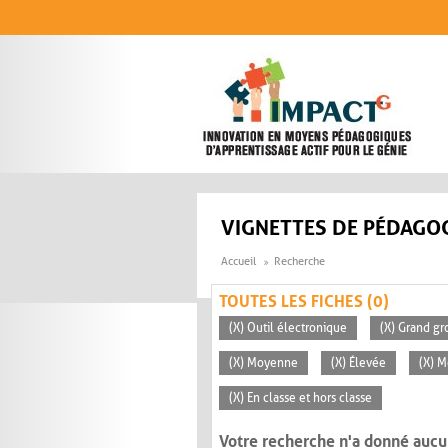
Aller au contenu principal
VIGNETTES DE PÉDAGOG
Accueil
Recherche
TOUTES LES FICHES (0)
(X) Outil électronique
(X) Grand gr
(X) Moyenne
(X) Élevée
(X) M
(X) En classe et hors classe
Votre recherche n'a donné aucu