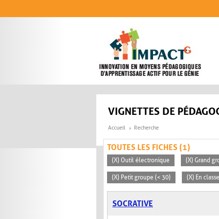
Aller au contenu principal
VIGNETTES DE PÉDAGOG
Accueil
Recherche
TOUTES LES FICHES (1)
(X) Outil électronique
(X) Grand gr
(X) Petit groupe (< 30)
(X) En clas
SOCRATIVE