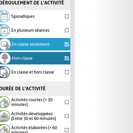
DÉROULEMENT DE L'ACTIVITÉ
Sporadiques
En plusieurs séances
En classe seulement
Hors classe
En classe et hors classe
DURÉE DE L'ACTIVITÉ
Activités courtes (< 30
minutes)
Activités développées
(Entre 30 et 60 minutes)
Activités élaborées (> 60
minutes)