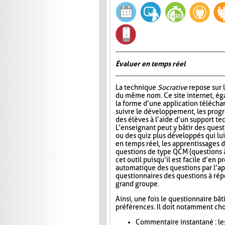
Évaluer en temps réel
La technique
Socrative
repose sur l
du même nom. Ce site internet, ég
la forme d’une application télécha
suivre le développement, les progr
des élèves à l’aide d’un support t
L’enseignant peut y bâtir des quest
ou des quiz plus développés qui lui
en temps réel, les apprentissages d
questions de type QCM (questions à
cet outil puisqu’il est facile d’en
automatique des questions par l’app
questionnaires des questions à répo
grand groupe.
Ainsi, une fois le questionnaire bât
préférences. Il doit notamment choi
Commentaire instantané : le