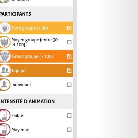
PARTICIPANTS
Petit groupe (< 30)
Moyen groupe (entre 30
et 100)
Grand groupe (> 100)
Équipe
Individuel
INTENSITÉ D'ANIMATION
Faible
Moyenne