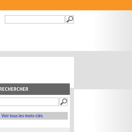
Recherche
FORMULAIRE DE
RECHERCHE
RECHERCHER
Voir tous les mots-clés