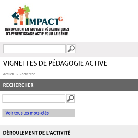
Aller au contenu principal
Recherche
FORMULAIRE DE
RECHERCHE
VIGNETTES DE PÉDAGOGIE ACTIVE
Accueil
Recherche
RECHERCHER
Voir tous les mots-clés
DÉROULEMENT DE L'ACTIVITÉ