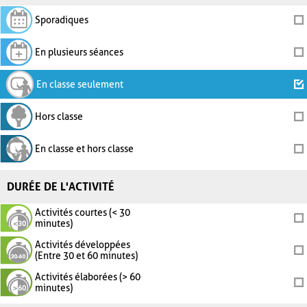
Sporadiques
En plusieurs séances
En classe seulement
Hors classe
En classe et hors classe
DURÉE DE L'ACTIVITÉ
Activités courtes (< 30
minutes)
Activités développées
(Entre 30 et 60 minutes)
Activités élaborées (> 60
minutes)