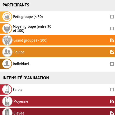
PARTICIPANTS
Petit groupe (< 30)
Moyen groupe (entre 30
et 100)
Grand groupe (> 100)
Équipe
Individuel
INTENSITÉ D'ANIMATION
Faible
Moyenne
Élevée