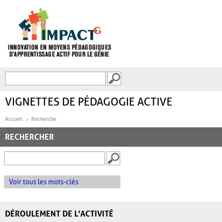
Aller au contenu principal
Recherche
FORMULAIRE DE
RECHERCHE
VIGNETTES DE PÉDAGOGIE ACTIVE
Accueil
Recherche
RECHERCHER
Voir tous les mots-clés
DÉROULEMENT DE L'ACTIVITÉ