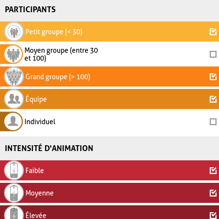
PARTICIPANTS
Petit groupe (< 30)
Moyen groupe (entre 30
et 100)
Grand groupe (> 100)
Équipe
Individuel
INTENSITÉ D'ANIMATION
Faible
Moyenne
Élevée