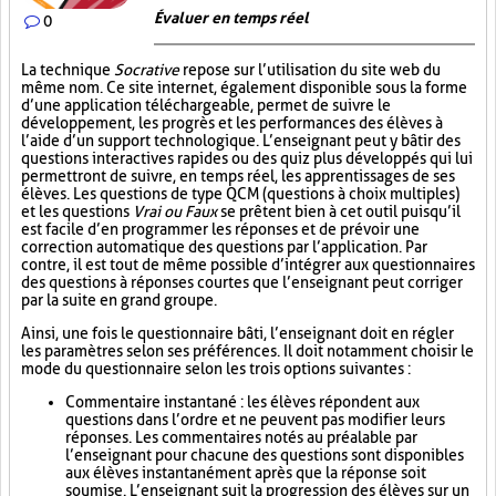
Évaluer en temps réel
0
La technique
Socrative
repose sur l’utilisation du site web du
même nom. Ce site internet, également disponible sous la forme
d’une application téléchargeable, permet de suivre le
développement, les progrès et les performances des élèves à
l’aide d’un support technologique. L’enseignant peut y bâtir des
questions interactives rapides ou des quiz plus développés qui lui
permettront de suivre, en temps réel, les apprentissages de ses
élèves. Les questions de type QCM (questions à choix multiples)
et les questions
Vrai ou Faux
se prêtent bien à cet outil puisqu’il
est facile d’en programmer les réponses et de prévoir une
correction automatique des questions par l’application. Par
contre, il est tout de même possible d’intégrer aux questionnaires
des questions à réponses courtes que l’enseignant peut corriger
par la suite en grand groupe.
Ainsi, une fois le questionnaire bâti, l’enseignant doit en régler
les paramètres selon ses préférences. Il doit notamment choisir le
mode du questionnaire selon les trois options suivantes :
Commentaire instantané : les élèves répondent aux
questions dans l’ordre et ne peuvent pas modifier leurs
réponses. Les commentaires notés au préalable par
l’enseignant pour chacune des questions sont disponibles
aux élèves instantanément après que la réponse soit
soumise. L’enseignant suit la progression des élèves sur un