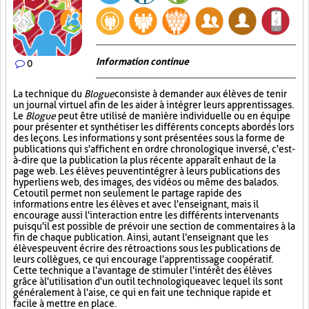
Information continue
0
La technique du
Blogue
consiste à demander aux élèves de tenir
un journal virtuel afin de les aider à intégrer leurs apprentissages.
Le
Blogue
peut être utilisé de manière individuelle ou en équipe
pour présenter et synthétiser les différents concepts abordés lors
des leçons. Les informations y sont présentées sous la forme de
publications qui s'affichent en ordre chronologique inversé, c'est-
à-dire que la publication la plus récente apparaît en haut de la
page web. Les élèves peuvent intégrer à leurs publications des
hyperliens web, des images, des vidéos ou même des balados.
Cet outil permet non seulement le partage rapide des
informations entre les élèves et avec l'enseignant, mais il
encourage aussi l'interaction entre les différents intervenants
puisqu'il est possible de prévoir une section de commentaires à la
fin de chaque publication. Ainsi, autant l'enseignant que les
élèves peuvent écrire des rétroactions sous les publications de
leurs collègues, ce qui encourage l'apprentissage coopératif.
Cette technique a l'avantage de stimuler l'intérêt des élèves
grâce à l'utilisation d'un outil technologique avec lequel ils sont
généralement à l'aise, ce qui en fait une technique rapide et
facile à mettre en place.