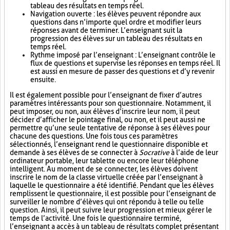
tableau des résultats en temps réel.
Navigation ouverte : les élèves peuvent répondre aux
questions dans n’importe quel ordre et modifier leurs
réponses avant de terminer. L’enseignant suit la
progression des élèves sur un tableau des résultats en
temps réel.
Rythme imposé par l’enseignant : L’enseignant contrôle le
flux de questions et supervise les réponses en temps réel. Il
est aussi en mesure de passer des questions et d’y revenir
ensuite.
Il est également possible pour l’enseignant de fixer d’autres
paramètres intéressants pour son questionnaire. Notamment, il
peut imposer, ou non, aux élèves d’inscrire leur nom, il peut
décider d’afficher le pointage final, ou non, et il peut aussi ne
permettre qu’une seule tentative de réponse à ses élèves pour
chacune des questions. Une fois tous ces paramètres
sélectionnés, l’enseignant rend le questionnaire disponible et
demande à ses élèves de se connecter à
Socrative
à l’aide de leur
ordinateur portable, leur tablette ou encore leur téléphone
intelligent. Au moment de se connecter, les élèves doivent
inscrire le nom de la classe virtuelle créée par l’enseignant à
laquelle le questionnaire a été identifié. Pendant que les élèves
remplissent le questionnaire, il est possible pour l’enseignant de
surveiller le nombre d’élèves qui ont répondu à telle ou telle
question. Ainsi, il peut suivre leur progression et mieux gérer le
temps de l’activité. Une fois le questionnaire terminé,
l’enseignant a accès à un tableau de résultats complet présentant