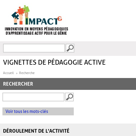
Aller au contenu principal
Recherche
FORMULAIRE DE
RECHERCHE
VIGNETTES DE PÉDAGOGIE ACTIVE
Accueil
Recherche
RECHERCHER
Voir tous les mots-clés
DÉROULEMENT DE L'ACTIVITÉ