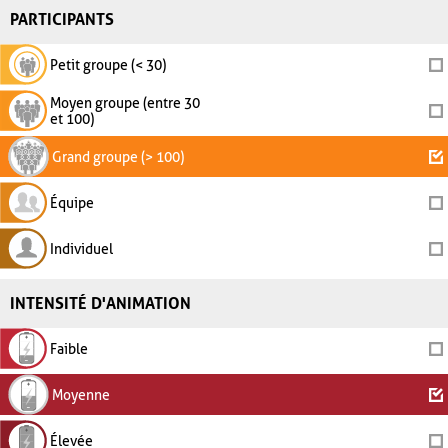
PARTICIPANTS
Petit groupe (< 30)
Moyen groupe (entre 30
et 100)
Grand groupe (> 100)
Équipe
Individuel
INTENSITÉ D'ANIMATION
Faible
Moyenne
Élevée