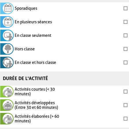
Sporadiques
En plusieurs séances
En classe seulement
Hors classe
En classe et hors classe
DURÉE DE L'ACTIVITÉ
Activités courtes (< 30
minutes)
Activités développées
(Entre 30 et 60 minutes)
Activités élaborées (> 60
minutes)