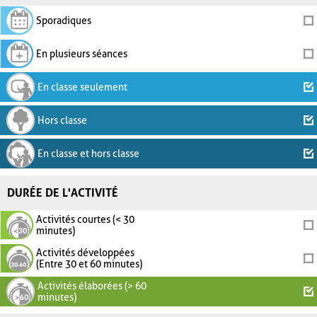
Sporadiques
En plusieurs séances
En classe seulement
Hors classe
En classe et hors classe
DURÉE DE L'ACTIVITÉ
Activités courtes (< 30
minutes)
Activités développées
(Entre 30 et 60 minutes)
Activités élaborées (> 60
minutes)