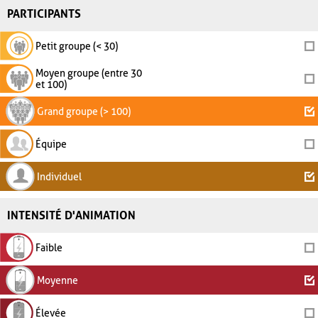
PARTICIPANTS
Petit groupe (< 30)
Moyen groupe (entre 30
et 100)
Grand groupe (> 100)
Équipe
Individuel
INTENSITÉ D'ANIMATION
Faible
Moyenne
Élevée