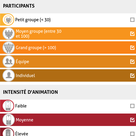
PARTICIPANTS
Petit groupe (< 30)
Moyen groupe (entre 30
et 100)
Grand groupe (> 100)
Équipe
Individuel
INTENSITÉ D'ANIMATION
Faible
Moyenne
Élevée