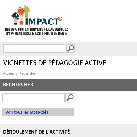
Aller au contenu principal
Recherche
FORMULAIRE DE
RECHERCHE
VIGNETTES DE PÉDAGOGIE ACTIVE
Accueil
Recherche
RECHERCHER
Voir tous les mots-clés
DÉROULEMENT DE L'ACTIVITÉ