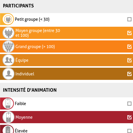
PARTICIPANTS
Petit groupe (< 30)
Moyen groupe (entre 30
et 100)
Grand groupe (> 100)
Équipe
Individuel
INTENSITÉ D'ANIMATION
Faible
Moyenne
Élevée