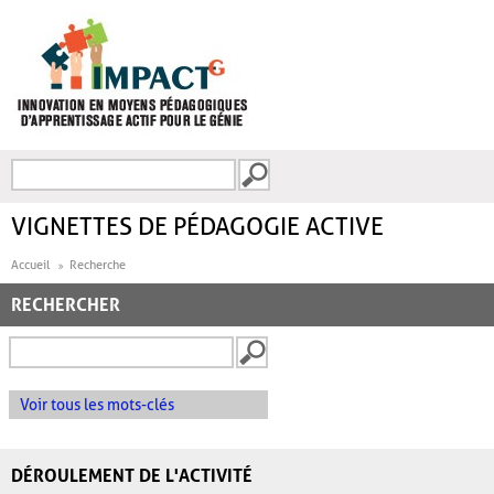
Aller au contenu principal
Recherche
FORMULAIRE DE
RECHERCHE
VIGNETTES DE PÉDAGOGIE ACTIVE
Accueil
Recherche
RECHERCHER
Voir tous les mots-clés
DÉROULEMENT DE L'ACTIVITÉ