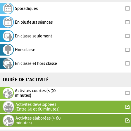
Sporadiques
En plusieurs séances
En classe seulement
Hors classe
En classe et hors classe
DURÉE DE L'ACTIVITÉ
Activités courtes (< 30
minutes)
Activités développées
(Entre 30 et 60 minutes)
Activités élaborées (> 60
minutes)