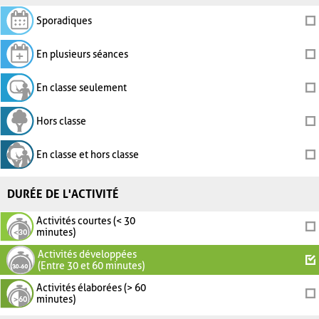
Sporadiques
En plusieurs séances
En classe seulement
Hors classe
En classe et hors classe
DURÉE DE L'ACTIVITÉ
Activités courtes (< 30
minutes)
Activités développées
(Entre 30 et 60 minutes)
Activités élaborées (> 60
minutes)