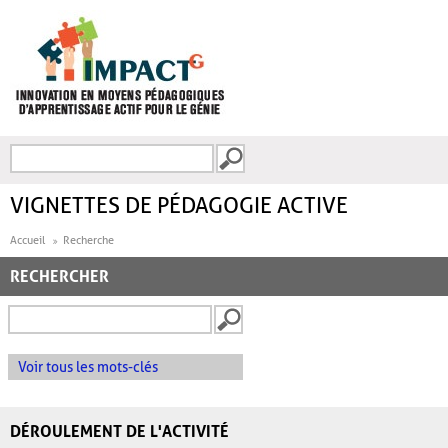
Aller au contenu principal
Recherche
FORMULAIRE DE
RECHERCHE
VIGNETTES DE PÉDAGOGIE ACTIVE
Accueil
Recherche
RECHERCHER
Voir tous les mots-clés
DÉROULEMENT DE L'ACTIVITÉ