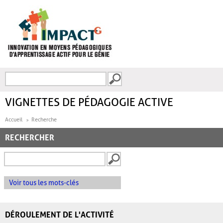
Aller au contenu principal
Recherche
FORMULAIRE DE
RECHERCHE
VIGNETTES DE PÉDAGOGIE ACTIVE
Accueil
Recherche
RECHERCHER
Voir tous les mots-clés
DÉROULEMENT DE L'ACTIVITÉ