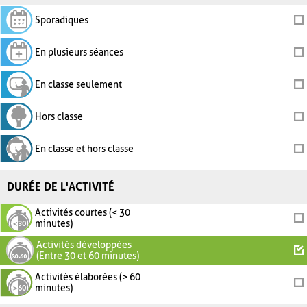
Sporadiques
En plusieurs séances
En classe seulement
Hors classe
En classe et hors classe
DURÉE DE L'ACTIVITÉ
Activités courtes (< 30
minutes)
Activités développées
(Entre 30 et 60 minutes)
Activités élaborées (> 60
minutes)