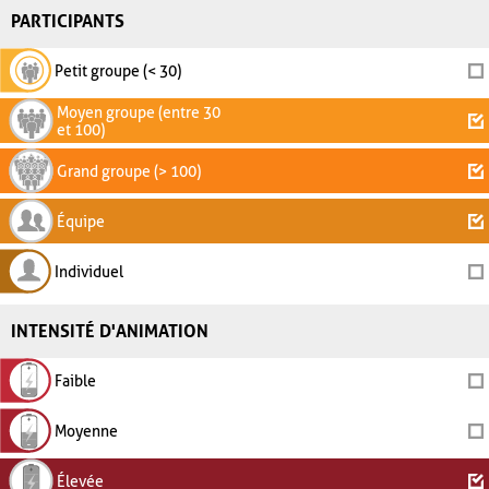
PARTICIPANTS
Petit groupe (< 30)
Moyen groupe (entre 30
et 100)
Grand groupe (> 100)
Équipe
Individuel
INTENSITÉ D'ANIMATION
Faible
Moyenne
Élevée