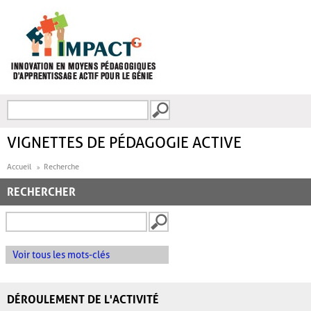
Aller au contenu principal
Recherche
FORMULAIRE DE
RECHERCHE
VIGNETTES DE PÉDAGOGIE ACTIVE
Accueil
Recherche
RECHERCHER
Voir tous les mots-clés
DÉROULEMENT DE L'ACTIVITÉ