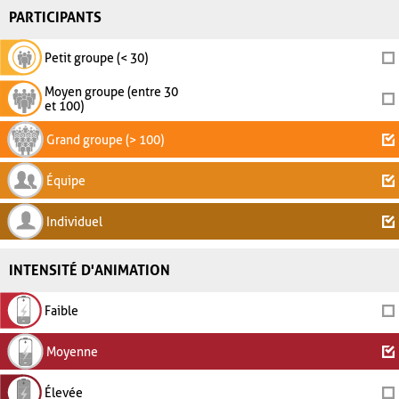
PARTICIPANTS
Petit groupe (< 30)
Moyen groupe (entre 30
et 100)
Grand groupe (> 100)
Équipe
Individuel
INTENSITÉ D'ANIMATION
Faible
Moyenne
Élevée