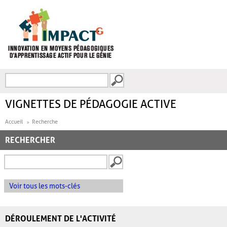
Aller au contenu principal
Recherche
FORMULAIRE DE
RECHERCHE
VIGNETTES DE PÉDAGOGIE ACTIVE
Accueil
Recherche
RECHERCHER
Voir tous les mots-clés
DÉROULEMENT DE L'ACTIVITÉ