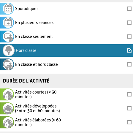
Sporadiques
En plusieurs séances
En classe seulement
Hors classe
En classe et hors classe
DURÉE DE L'ACTIVITÉ
Activités courtes (< 30
minutes)
Activités développées
(Entre 30 et 60 minutes)
Activités élaborées (> 60
minutes)