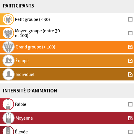
PARTICIPANTS
Petit groupe (< 30)
Moyen groupe (entre 30
et 100)
Grand groupe (> 100)
Équipe
Individuel
INTENSITÉ D'ANIMATION
Faible
Moyenne
Élevée