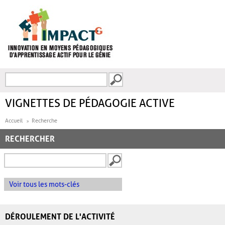
Aller au contenu principal
Recherche
FORMULAIRE DE
RECHERCHE
VIGNETTES DE PÉDAGOGIE ACTIVE
Accueil
Recherche
RECHERCHER
Voir tous les mots-clés
DÉROULEMENT DE L'ACTIVITÉ