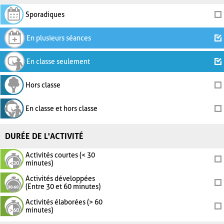
Sporadiques
En plusieurs séances
En classe seulement
Hors classe
En classe et hors classe
DURÉE DE L'ACTIVITÉ
Activités courtes (< 30
minutes)
Activités développées
(Entre 30 et 60 minutes)
Activités élaborées (> 60
minutes)