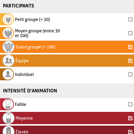
PARTICIPANTS
Petit groupe (< 30)
Moyen groupe (entre 30
et 100)
Grand groupe (> 100)
Équipe
Individuel
INTENSITÉ D'ANIMATION
Faible
Moyenne
Élevée