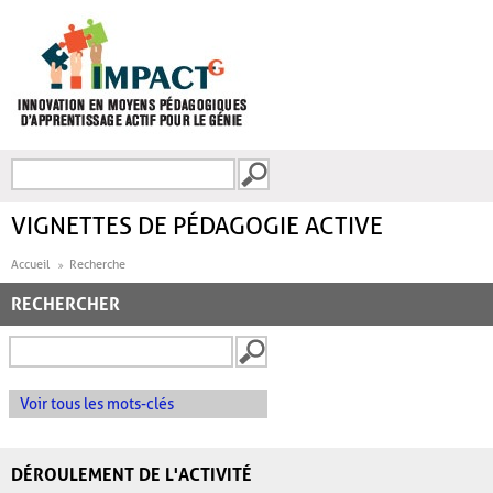
Aller au contenu principal
Recherche
FORMULAIRE DE
RECHERCHE
VIGNETTES DE PÉDAGOGIE ACTIVE
Accueil
Recherche
RECHERCHER
Voir tous les mots-clés
DÉROULEMENT DE L'ACTIVITÉ