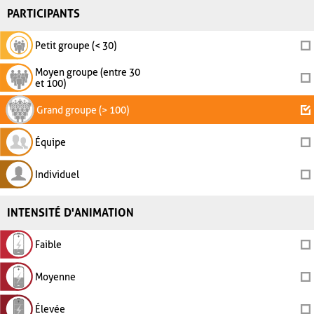
PARTICIPANTS
Petit groupe (< 30)
Moyen groupe (entre 30
et 100)
Grand groupe (> 100)
Équipe
Individuel
INTENSITÉ D'ANIMATION
Faible
Moyenne
Élevée