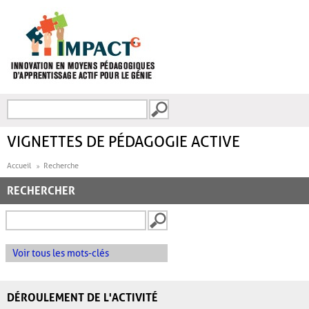
Aller au contenu principal
Recherche
FORMULAIRE DE
RECHERCHE
VIGNETTES DE PÉDAGOGIE ACTIVE
Accueil
Recherche
RECHERCHER
Voir tous les mots-clés
DÉROULEMENT DE L'ACTIVITÉ