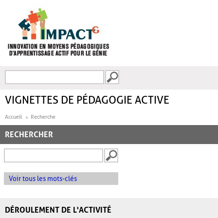
Aller au contenu principal
Recherche
FORMULAIRE DE
RECHERCHE
VIGNETTES DE PÉDAGOGIE ACTIVE
Accueil
Recherche
RECHERCHER
Voir tous les mots-clés
DÉROULEMENT DE L'ACTIVITÉ