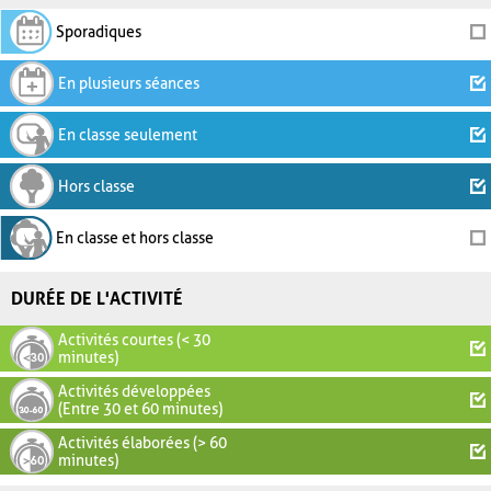
Sporadiques
En plusieurs séances
En classe seulement
Hors classe
En classe et hors classe
DURÉE DE L'ACTIVITÉ
Activités courtes (< 30
minutes)
Activités développées
(Entre 30 et 60 minutes)
Activités élaborées (> 60
minutes)