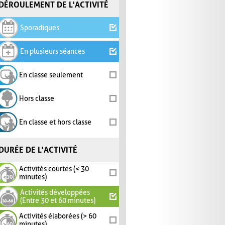
DÉROULEMENT DE L'ACTIVITÉ
Sporadiques
En plusieurs séances
En classe seulement
Hors classe
En classe et hors classe
DURÉE DE L'ACTIVITÉ
Activités courtes (< 30
minutes)
Activités développées
(Entre 30 et 60 minutes)
Activités élaborées (> 60
minutes)