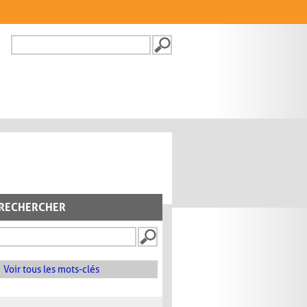
Recherche
FORMULAIRE DE
RECHERCHE
RECHERCHER
Voir tous les mots-clés