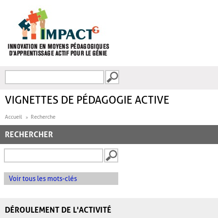
Aller au contenu principal
Recherche
FORMULAIRE DE
RECHERCHE
VIGNETTES DE PÉDAGOGIE ACTIVE
Accueil
Recherche
RECHERCHER
Voir tous les mots-clés
DÉROULEMENT DE L'ACTIVITÉ