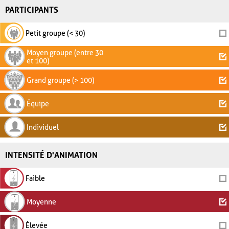
PARTICIPANTS
Petit groupe (< 30)
Moyen groupe (entre 30
et 100)
Grand groupe (> 100)
Équipe
Individuel
INTENSITÉ D'ANIMATION
Faible
Moyenne
Élevée