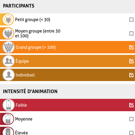
PARTICIPANTS
Petit groupe (< 30)
Moyen groupe (entre 30
et 100)
Grand groupe (> 100)
Équipe
Individuel
INTENSITÉ D'ANIMATION
Faible
Moyenne
Élevée