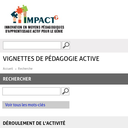
Aller au contenu principal
Recherche
FORMULAIRE DE
RECHERCHE
VIGNETTES DE PÉDAGOGIE ACTIVE
Accueil
Recherche
RECHERCHER
Voir tous les mots-clés
DÉROULEMENT DE L'ACTIVITÉ