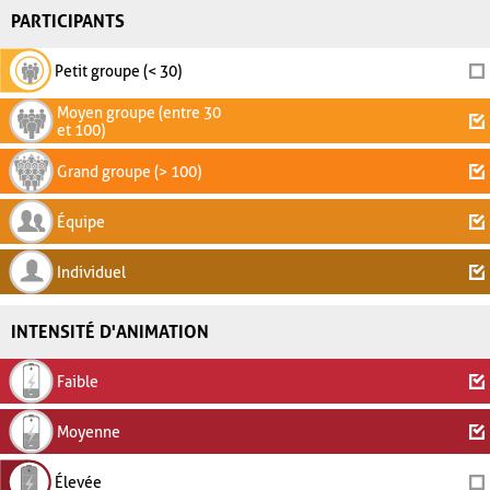
PARTICIPANTS
Petit groupe (< 30)
Moyen groupe (entre 30
et 100)
Grand groupe (> 100)
Équipe
Individuel
INTENSITÉ D'ANIMATION
Faible
Moyenne
Élevée