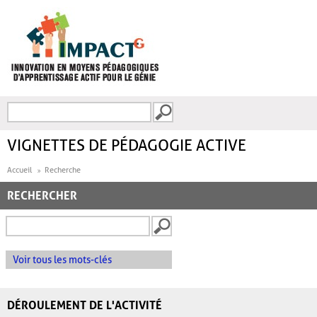
Aller au contenu principal
Recherche
FORMULAIRE DE
RECHERCHE
VIGNETTES DE PÉDAGOGIE ACTIVE
Accueil
Recherche
RECHERCHER
Voir tous les mots-clés
DÉROULEMENT DE L'ACTIVITÉ