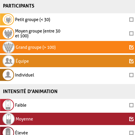
PARTICIPANTS
Petit groupe (< 30)
Moyen groupe (entre 30
et 100)
Grand groupe (> 100)
Équipe
Individuel
INTENSITÉ D'ANIMATION
Faible
Moyenne
Élevée