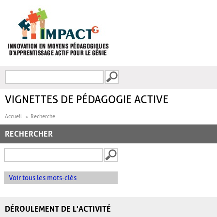
Aller au contenu principal
Recherche
FORMULAIRE DE
RECHERCHE
VIGNETTES DE PÉDAGOGIE ACTIVE
Accueil
Recherche
RECHERCHER
Voir tous les mots-clés
DÉROULEMENT DE L'ACTIVITÉ