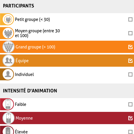
PARTICIPANTS
Petit groupe (< 30)
Moyen groupe (entre 30
et 100)
Grand groupe (> 100)
Équipe
Individuel
INTENSITÉ D'ANIMATION
Faible
Moyenne
Élevée