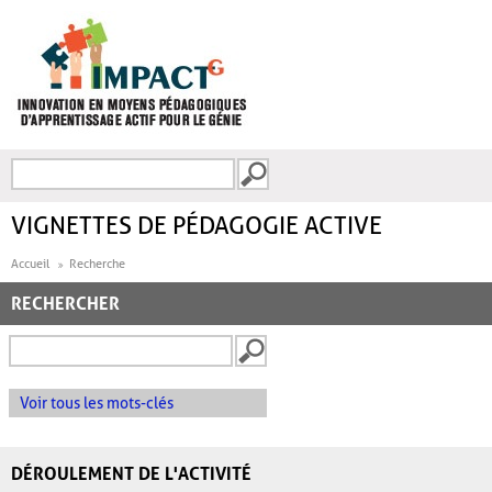
Aller au contenu principal
Recherche
FORMULAIRE DE
RECHERCHE
VIGNETTES DE PÉDAGOGIE ACTIVE
Accueil
Recherche
RECHERCHER
Voir tous les mots-clés
DÉROULEMENT DE L'ACTIVITÉ