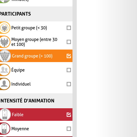
PARTICIPANTS
Petit groupe (< 30)
Moyen groupe (entre 30
et 100)
Grand groupe (> 100)
Équipe
Individuel
INTENSITÉ D'ANIMATION
Faible
Moyenne