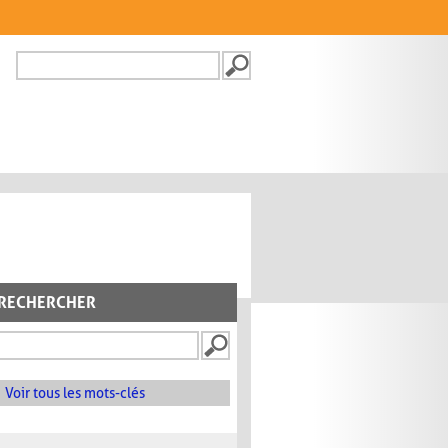
Recherche
FORMULAIRE DE
RECHERCHE
RECHERCHER
Voir tous les mots-clés