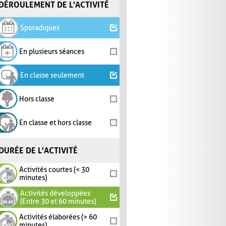
DÉROULEMENT DE L'ACTIVITÉ
Sporadiques
En plusieurs séances
En classe seulement
Hors classe
En classe et hors classe
DURÉE DE L'ACTIVITÉ
Activités courtes (< 30
minutes)
Activités développées
(Entre 30 et 60 minutes)
Activités élaborées (> 60
minutes)