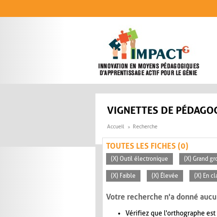
Aller au contenu principal
VIGNETTES DE PÉDAGOG
Accueil
Recherche
TOUTES LES FICHES (0)
(X) Outil électronique
(X) Grand gr
(X) Faible
(X) Élevée
(X) En c
Votre recherche n'a donné aucu
Vérifiez que l'orthographe est