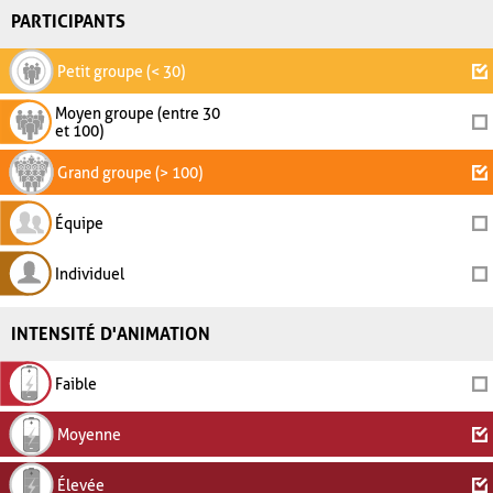
PARTICIPANTS
Petit groupe (< 30)
Moyen groupe (entre 30
et 100)
Grand groupe (> 100)
Équipe
Individuel
INTENSITÉ D'ANIMATION
Faible
Moyenne
Élevée