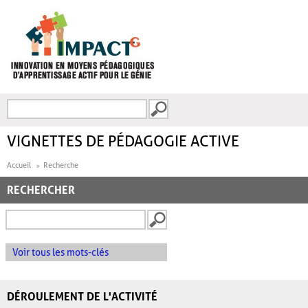
Aller au contenu principal
Recherche
FORMULAIRE DE
RECHERCHE
VIGNETTES DE PÉDAGOGIE ACTIVE
Accueil
Recherche
RECHERCHER
Voir tous les mots-clés
DÉROULEMENT DE L'ACTIVITÉ