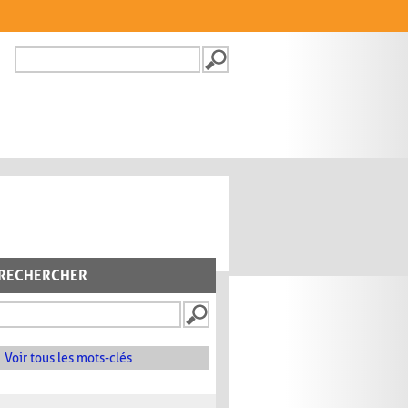
Recherche
FORMULAIRE DE
RECHERCHE
RECHERCHER
Voir tous les mots-clés