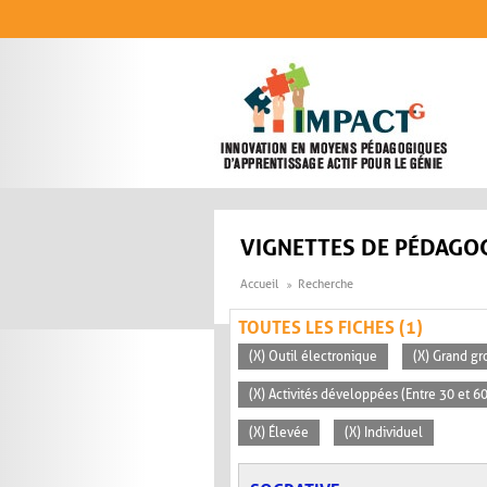
Aller au contenu principal
VIGNETTES DE PÉDAGOG
Accueil
Recherche
TOUTES LES FICHES (1)
(X) Outil électronique
(X) Grand gr
(X) Activités développées (Entre 30 et 6
(X) Élevée
(X) Individuel