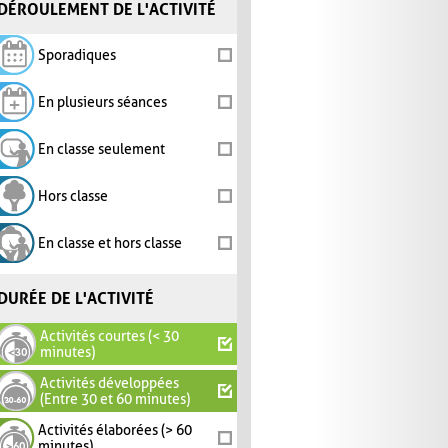
DÉROULEMENT DE L'ACTIVITÉ
Sporadiques
En plusieurs séances
En classe seulement
Hors classe
En classe et hors classe
DURÉE DE L'ACTIVITÉ
Activités courtes (< 30
minutes)
Activités développées
(Entre 30 et 60 minutes)
Activités élaborées (> 60
minutes)