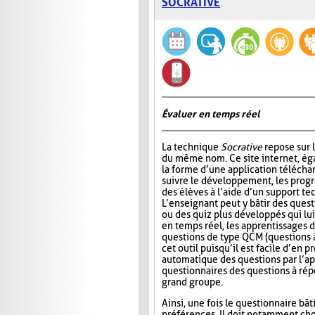
SOCRATIVE
Évaluer en temps réel
La technique
Socrative
repose sur l
du même nom. Ce site internet, ég
la forme d’une application télécha
suivre le développement, les progr
des élèves à l’aide d’un support t
L’enseignant peut y bâtir des quest
ou des quiz plus développés qui lui
en temps réel, les apprentissages d
questions de type QCM (questions à
cet outil puisqu’il est facile d’en
automatique des questions par l’app
questionnaires des questions à répo
grand groupe.
Ainsi, une fois le questionnaire bât
préférences. Il doit notamment choi