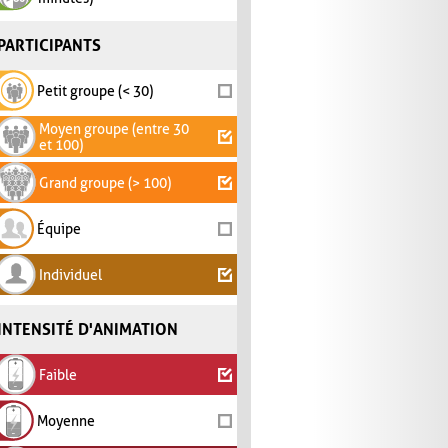
PARTICIPANTS
Petit groupe (< 30)
Moyen groupe (entre 30
et 100)
Grand groupe (> 100)
Équipe
Individuel
INTENSITÉ D'ANIMATION
Faible
Moyenne