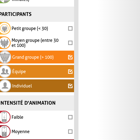
PARTICIPANTS
Petit groupe (< 30)
Moyen groupe (entre 30
et 100)
Grand groupe (> 100)
Équipe
Individuel
INTENSITÉ D'ANIMATION
Faible
Moyenne