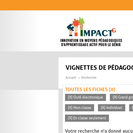
Aller au contenu principal
VIGNETTES DE PÉDAGOG
Accueil
Recherche
TOUTES LES FICHES (0)
(X) Outil électronique
(X) Grand gr
(X) Hors classe
(X) Individuel
(X) En classe seulement
Votre recherche n'a donné aucu