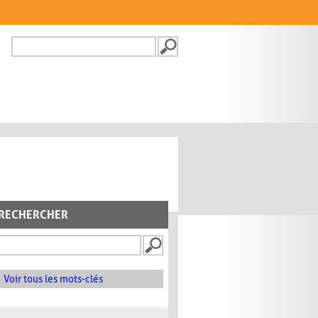
Recherche
FORMULAIRE DE
RECHERCHE
RECHERCHER
Voir tous les mots-clés