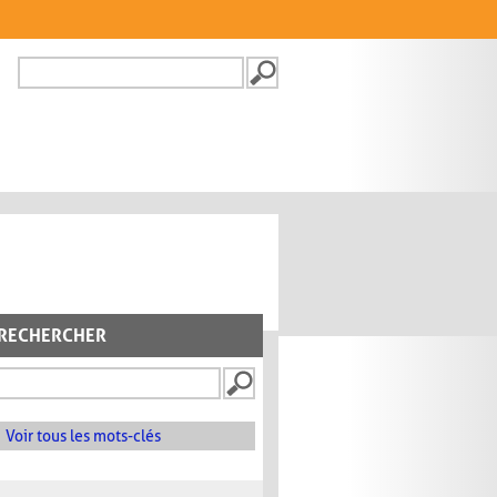
Recherche
FORMULAIRE DE
RECHERCHE
RECHERCHER
Voir tous les mots-clés