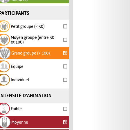
PARTICIPANTS
Petit groupe (< 30)
Moyen groupe (entre 30
et 100)
Grand groupe (> 100)
Équipe
Individuel
INTENSITÉ D'ANIMATION
Faible
Moyenne