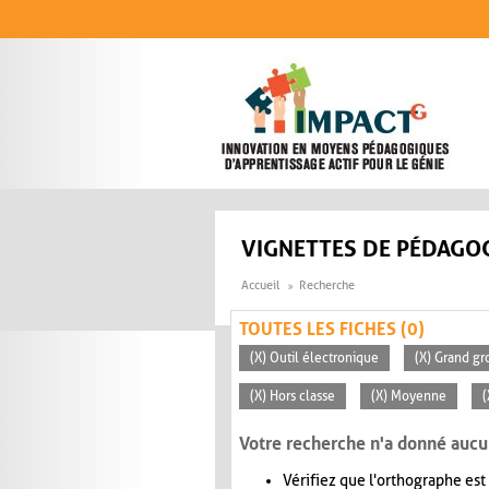
Aller au contenu principal
VIGNETTES DE PÉDAGOG
Accueil
Recherche
TOUTES LES FICHES (0)
(X) Outil électronique
(X) Grand gr
(X) Hors classe
(X) Moyenne
(
Votre recherche n'a donné aucu
Vérifiez que l'orthographe est