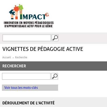
Aller au contenu principal
Recherche
FORMULAIRE DE
RECHERCHE
VIGNETTES DE PÉDAGOGIE ACTIVE
Accueil
Recherche
RECHERCHER
Voir tous les mots-clés
DÉROULEMENT DE L'ACTIVITÉ