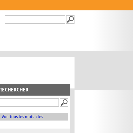
Recherche
FORMULAIRE DE
RECHERCHE
RECHERCHER
Voir tous les mots-clés