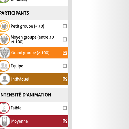
PARTICIPANTS
Petit groupe (< 30)
Moyen groupe (entre 30
et 100)
Grand groupe (> 100)
Équipe
Individuel
INTENSITÉ D'ANIMATION
Faible
Moyenne