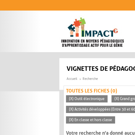
Aller au contenu principal
VIGNETTES DE PÉDAGOG
Accueil
Recherche
TOUTES LES FICHES (0)
(X) Outil électronique
(X) Grand gr
(X) Activités développées (Entre 30 et 6
(X) En classe et hors classe
Votre recherche n'a donné aucu