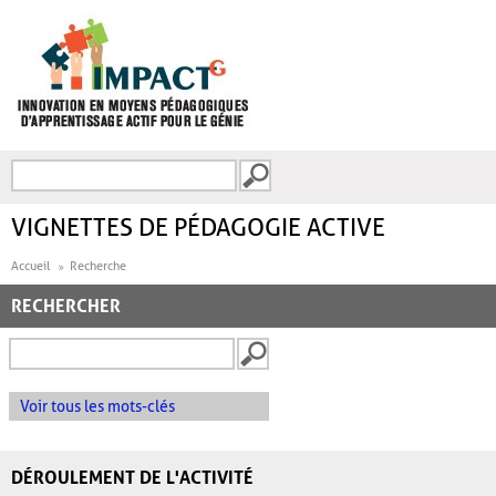
Aller au contenu principal
Recherche
FORMULAIRE DE
RECHERCHE
VIGNETTES DE PÉDAGOGIE ACTIVE
Accueil
Recherche
RECHERCHER
Voir tous les mots-clés
DÉROULEMENT DE L'ACTIVITÉ