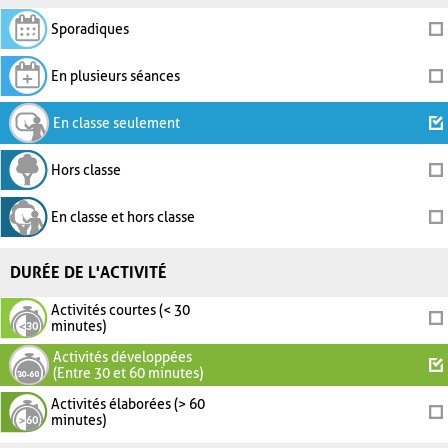
Sporadiques
En plusieurs séances
En classe seulement
Hors classe
En classe et hors classe
DURÉE DE L'ACTIVITÉ
Activités courtes (< 30
minutes)
Activités développées
(Entre 30 et 60 minutes)
Activités élaborées (> 60
minutes)