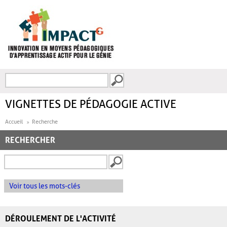
Aller au contenu principal
Recherche
FORMULAIRE DE
RECHERCHE
VIGNETTES DE PÉDAGOGIE ACTIVE
Accueil
Recherche
RECHERCHER
Voir tous les mots-clés
DÉROULEMENT DE L'ACTIVITÉ