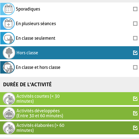
Sporadiques
En plusieurs séances
En classe seulement
Hors classe
En classe et hors classe
DURÉE DE L'ACTIVITÉ
Activités courtes (< 30
minutes)
Activités développées
(Entre 30 et 60 minutes)
Activités élaborées (> 60
minutes)