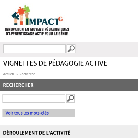
Aller au contenu principal
Recherche
FORMULAIRE DE
RECHERCHE
VIGNETTES DE PÉDAGOGIE ACTIVE
Accueil
Recherche
RECHERCHER
Voir tous les mots-clés
DÉROULEMENT DE L'ACTIVITÉ