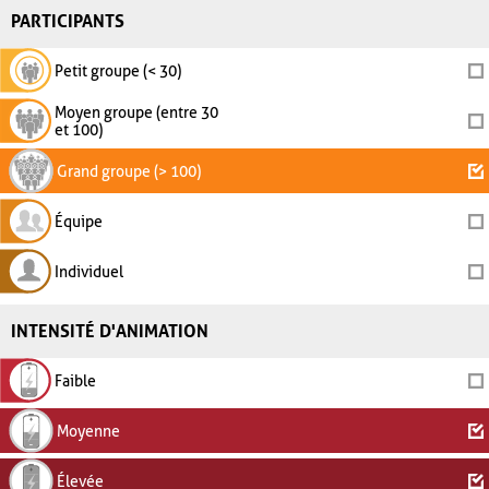
PARTICIPANTS
Petit groupe (< 30)
Moyen groupe (entre 30
et 100)
Grand groupe (> 100)
Équipe
Individuel
INTENSITÉ D'ANIMATION
Faible
Moyenne
Élevée