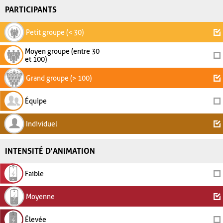
PARTICIPANTS
Petit groupe (< 30)
Moyen groupe (entre 30
et 100)
Grand groupe (> 100)
Équipe
Individuel
INTENSITÉ D'ANIMATION
Faible
Moyenne
Élevée