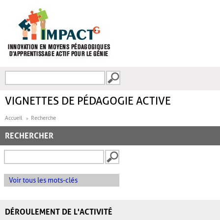
Aller au contenu principal
Recherche
FORMULAIRE DE
RECHERCHE
VIGNETTES DE PÉDAGOGIE ACTIVE
Accueil
Recherche
RECHERCHER
Voir tous les mots-clés
DÉROULEMENT DE L'ACTIVITÉ