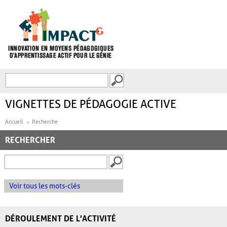
Aller au contenu principal
Recherche
FORMULAIRE DE
RECHERCHE
VIGNETTES DE PÉDAGOGIE ACTIVE
Accueil
Recherche
RECHERCHER
Voir tous les mots-clés
DÉROULEMENT DE L'ACTIVITÉ