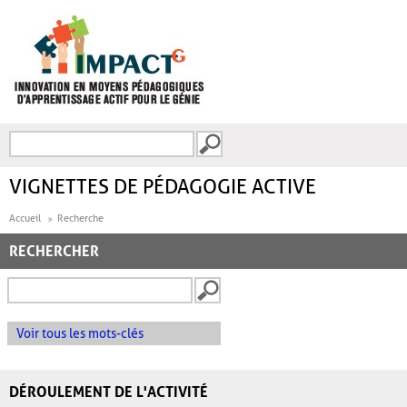
Aller au contenu principal
Recherche
FORMULAIRE DE
RECHERCHE
VIGNETTES DE PÉDAGOGIE ACTIVE
Accueil
Recherche
RECHERCHER
Voir tous les mots-clés
DÉROULEMENT DE L'ACTIVITÉ