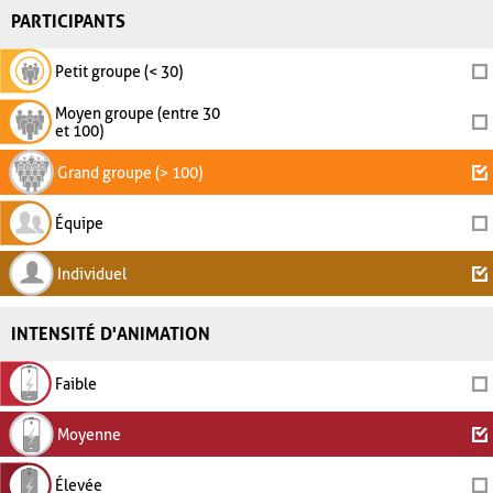
PARTICIPANTS
Petit groupe (< 30)
Moyen groupe (entre 30
et 100)
Grand groupe (> 100)
Équipe
Individuel
INTENSITÉ D'ANIMATION
Faible
Moyenne
Élevée