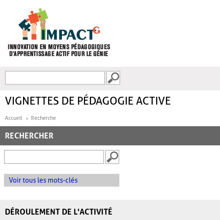
Aller au contenu principal
Recherche
FORMULAIRE DE
RECHERCHE
VIGNETTES DE PÉDAGOGIE ACTIVE
Accueil
Recherche
RECHERCHER
Voir tous les mots-clés
DÉROULEMENT DE L'ACTIVITÉ