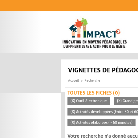
Aller au contenu principal
VIGNETTES DE PÉDAGOG
Accueil
Recherche
TOUTES LES FICHES (0)
(X) Outil électronique
(X) Grand gr
(X) Activités développées (Entre 30 et 6
(X) Activités élaborées (> 60 minutes)
Votre recherche n'a donné aucu