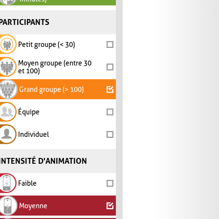
PARTICIPANTS
Petit groupe (< 30)
Moyen groupe (entre 30
et 100)
Grand groupe (> 100)
Équipe
Individuel
INTENSITÉ D'ANIMATION
Faible
Moyenne