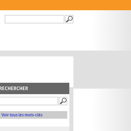
Recherche
FORMULAIRE DE
RECHERCHE
RECHERCHER
Voir tous les mots-clés